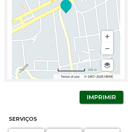
200 m
Terms of use
© 1987–2026 HERE
IMPRIMIR
SERVIÇOS