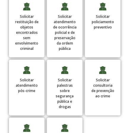
Solicitar
Solicitar
Solicitar
restituição de
atendimento
policiamento
objetos
de ocorrência
preventivo
encontrados
policial e de
sem
preservação
envolvimento
da ordem
criminal
pública
Solicitar
Solicitar
Solicitar
atendimento
palestras
consultoria
pós-crime
sobre
de prevenção
segurança
ao crime
pública e
drogas