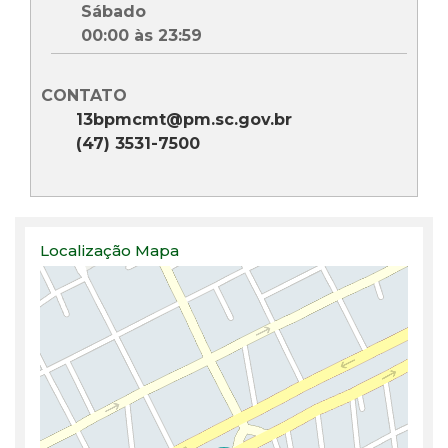
Sábado
00:00 às 23:59
CONTATO
13bpmcmt@pm.sc.gov.br
(47) 3531-7500
Localização Mapa