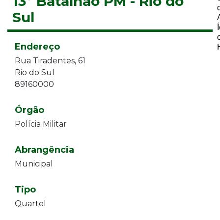
13º Batalhão PM - Rio do
Sul
Endereço
Rua Tiradentes
, 61
Rio do Sul
89160000
Órgão
Polícia Militar
Abrangência
Municipal
Tipo
Quartel