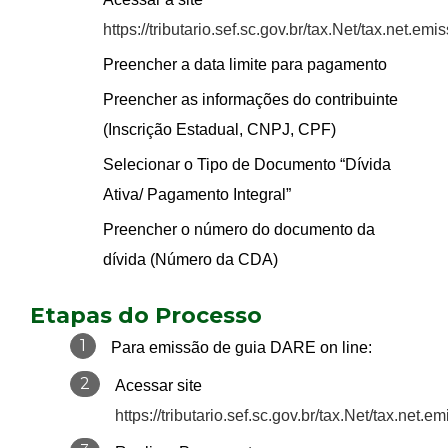
https://tributario.sef.sc.gov.br/tax.Net/tax.net.
Preencher a data limite para pagamento
Preencher as informações do contribuinte
(Inscrição Estadual, CNPJ, CPF)
Selecionar o Tipo de Documento “Dívida
Ativa/ Pagamento Integral”
Preencher o número do documento da
dívida (Número da CDA)
Etapas do Processo
1
Para emissão de guia DARE on line:
2
Acessar site
https://tributario.sef.sc.gov.br/tax.Net/tax.ne