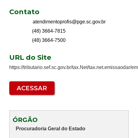
Contato
atendimentoprofis@pge.sc.gov.br
(48) 3664-7815
(48) 3664-7500
URL do Site
https://tributario.sef.sc.gov.br/tax.Net/tax.net.emissaodar
ACESSAR
ÓRGÃO
Procuradoria Geral do Estado