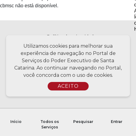
cbmsc não está disponível.
Política de privacidade
Utilizamos cookies para melhorar sua
experiência de navegação no Portal de
Serviços do Poder Executivo de Santa
Copyright © 2026 Todos os Direitos Reservados SC - Governo de
Santa Catarina | Desenvolvimento - CIASC | Coordenação - SCTI
Catarina. Ao continuar navegando no Portal,
você concorda com o uso de cookies.
ACEITO
Início
Todos os
Pesquisar
Entrar
Serviços