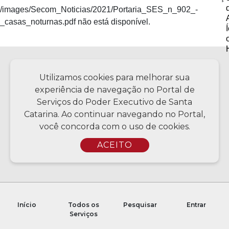
/images/Secom_Noticias/2021/Portaria_SES_n_902_-
_casas_noturnas.pdf não está disponível.
Política de privacidade
Utilizamos cookies para melhorar sua
experiência de navegação no Portal de
Serviços do Poder Executivo de Santa
Catarina. Ao continuar navegando no Portal,
Copyright © 2026 Todos os Direitos Reservados SC - Governo de
Santa Catarina | Desenvolvimento - CIASC | Coordenação - SCTI
você concorda com o uso de cookies.
ACEITO
Início
Todos os
Pesquisar
Entrar
Serviços