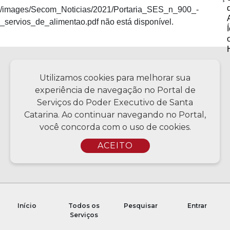
/images/Secom_Noticias/2021/Portaria_SES_n_900_-
_servios_de_alimentao.pdf não está disponível.
Política de privacidade
Utilizamos cookies para melhorar sua
experiência de navegação no Portal de
Serviços do Poder Executivo de Santa
Catarina. Ao continuar navegando no Portal,
Copyright © 2026 Todos os Direitos Reservados SC - Governo de
Santa Catarina | Desenvolvimento - CIASC | Coordenação - SCTI
você concorda com o uso de cookies.
ACEITO
Início
Todos os
Pesquisar
Entrar
Serviços