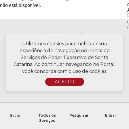
não está disponível.
Política de privacidade
Utilizamos cookies para melhorar sua
experiência de navegação no Portal de
Serviços do Poder Executivo de Santa
Copyright © 2026 Todos os Direitos Reservados SC - Governo de
Santa Catarina | Desenvolvimento - CIASC | Coordenação - SCTI
Catarina. Ao continuar navegando no Portal,
você concorda com o uso de cookies.
ACEITO
Início
Todos os
Pesquisar
Entrar
Serviços