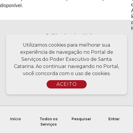
disponível.
Política de privacidade
Utilizamos cookies para melhorar sua
experiência de navegação no Portal de
Serviços do Poder Executivo de Santa
Copyright © 2026 Todos os Direitos Reservados SC - Governo de
Santa Catarina | Desenvolvimento - CIASC | Coordenação - SCTI
Catarina. Ao continuar navegando no Portal,
você concorda com o uso de cookies.
ACEITO
Início
Todos os
Pesquisar
Entrar
Serviços