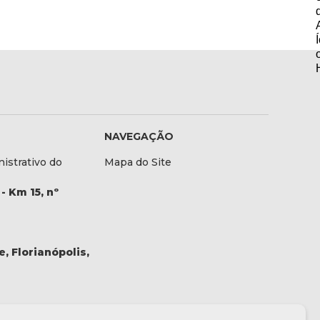
NAVEGAÇÃO
istrativo do
Mapa do Site
- Km 15, nº
, Florianópolis,