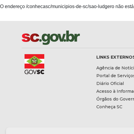
O endereço /conhecasc/municipios-de-sc/sao-ludgero não está 
LINKS EXTERNO
Agência de Notíc
Portal de Serviço
Diário Oficial
Acesso à Inform
Órgãos do Gover
Conheça SC