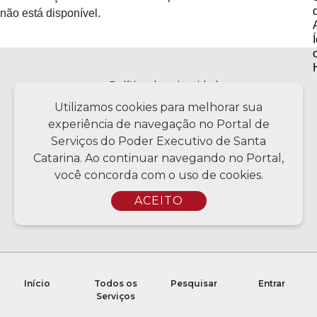
não está disponível.
Política de privacidade
Utilizamos cookies para melhorar sua
experiência de navegação no Portal de
Serviços do Poder Executivo de Santa
Copyright © 2026 Todos os Direitos Reservados SC - Governo de
Santa Catarina | Desenvolvimento - CIASC | Coordenação - SCTI
Catarina. Ao continuar navegando no Portal,
você concorda com o uso de cookies.
ACEITO
Início
Todos os
Pesquisar
Entrar
Serviços