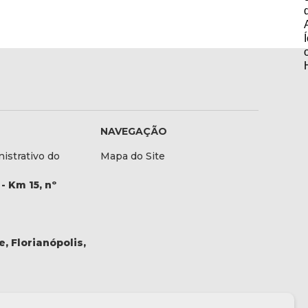
NAVEGAÇÃO
istrativo do
Mapa do Site
- Km 15, nº
, Florianópolis,