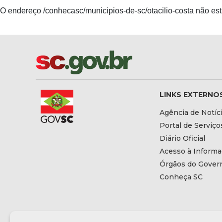
O endereço /conhecasc/municipios-de-sc/otacilio-costa não est
LINKS EXTERNO
Agência de Notíc
Portal de Serviço
Diário Oficial
Acesso à Inform
Órgãos do Gover
Conheça SC