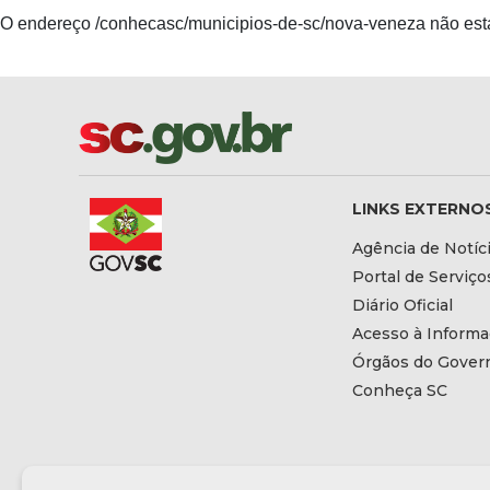
O endereço /conhecasc/municipios-de-sc/nova-veneza não está
LINKS EXTERNO
Agência de Notíc
Portal de Serviço
Diário Oficial
Acesso à Inform
Órgãos do Gover
Conheça SC