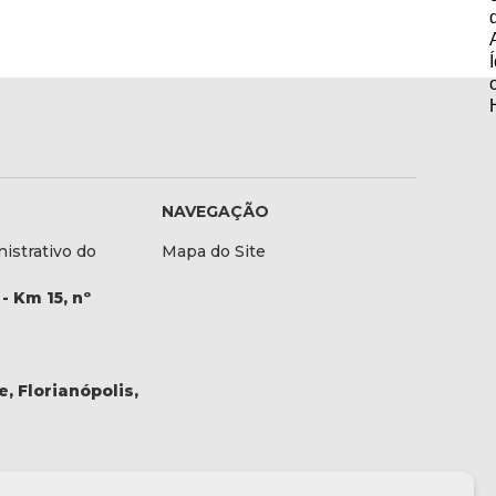
NAVEGAÇÃO
istrativo do
Mapa do Site
- Km 15, nº
, Florianópolis,