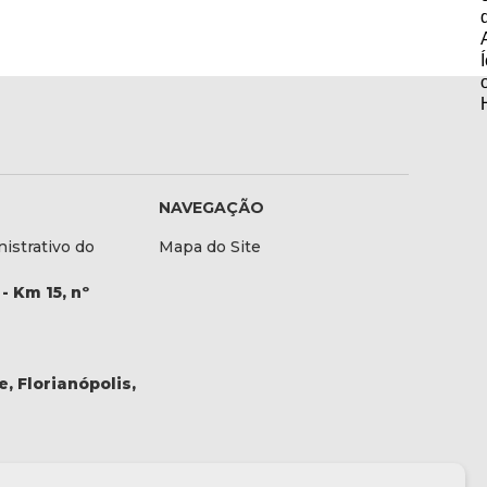
NAVEGAÇÃO
istrativo do
Mapa do Site
- Km 15, nº
, Florianópolis,