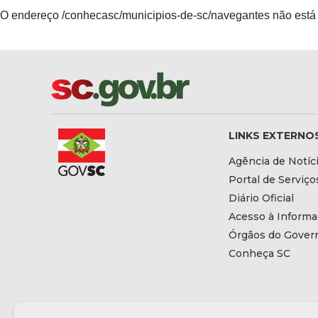
O endereço /conhecasc/municipios-de-sc/navegantes não está 
LINKS EXTERNO
Agência de Notíc
Portal de Serviço
Diário Oficial
Acesso à Inform
Órgãos do Gover
Conheça SC