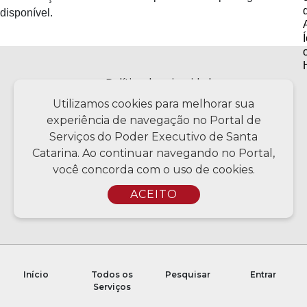
disponível.
Política de privacidade
Utilizamos cookies para melhorar sua
experiência de navegação no Portal de
Serviços do Poder Executivo de Santa
Copyright © 2026 Todos os Direitos Reservados SC - Governo de
Santa Catarina | Desenvolvimento - CIASC | Coordenação - SCTI
Catarina. Ao continuar navegando no Portal,
você concorda com o uso de cookies.
ACEITO
Início
Todos os
Pesquisar
Entrar
Serviços