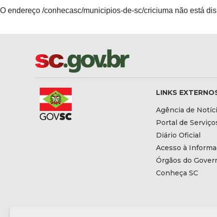
O endereço /conhecasc/municipios-de-sc/criciuma não está dis
LINKS EXTERNO
Agência de Notíc
Portal de Serviço
Diário Oficial
Acesso à Inform
Órgãos do Gover
Conheça SC