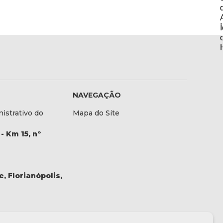
NAVEGAÇÃO
istrativo do
Mapa do Site
- Km 15, nº
, Florianópolis,