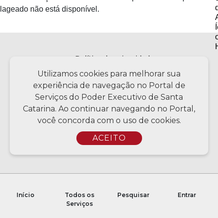
lageado não está disponível.
Política de privacidade
Utilizamos cookies para melhorar sua
experiência de navegação no Portal de
Serviços do Poder Executivo de Santa
Copyright © 2026 Todos os Direitos Reservados SC - Governo de
Santa Catarina | Desenvolvimento - CIASC | Coordenação - SCTI
Catarina. Ao continuar navegando no Portal,
você concorda com o uso de cookies.
ACEITO
Início
Todos os
Pesquisar
Entrar
Serviços