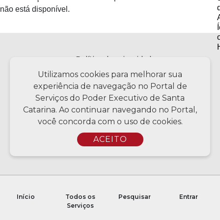
não está disponível.
Política de privacidade
Utilizamos cookies para melhorar sua
experiência de navegação no Portal de
Serviços do Poder Executivo de Santa
Copyright © 2026 Todos os Direitos Reservados SC - Governo de
Santa Catarina | Desenvolvimento - CIASC | Coordenação - SCTI
Catarina. Ao continuar navegando no Portal,
você concorda com o uso de cookies.
ACEITO
Início
Todos os
Pesquisar
Entrar
Serviços