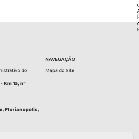
NAVEGAÇÃO
istrativo do
Mapa do Site
- Km 15, nº
, Florianópolis,