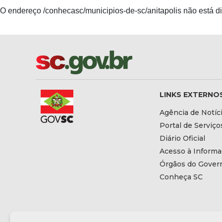
O endereço /conhecasc/municipios-de-sc/anitapolis não está di
LINKS EXTERNO
Agência de Notíc
Portal de Serviço
Diário Oficial
Acesso à Inform
Órgãos do Gover
Conheça SC